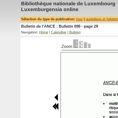
Bibliothèque nationale de Luxembourg
Luxemburgensia online
Sélection du type de publication:
tous
|
quotidiens et hebdo
Bulletin de l'ANCE : Bulletin 099 - page 29
Navigation:
Home
|
Calendrier
|
Bulletin
Zoom