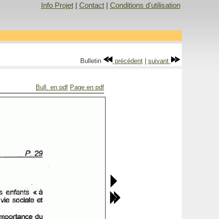
Info Projet
|
Contact
|
Conditions d'utilisation
Bulletin
précédent
|
suivant
Bull. en pdf
Page en pdf