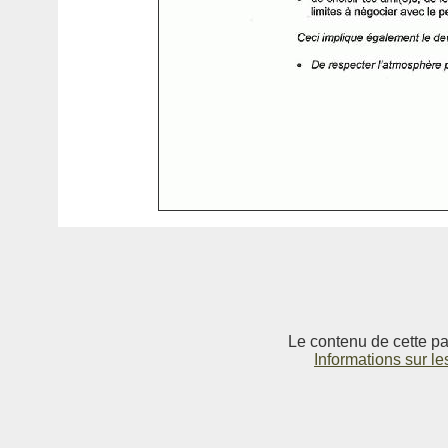
Le contenu de cette pag
Informations sur le