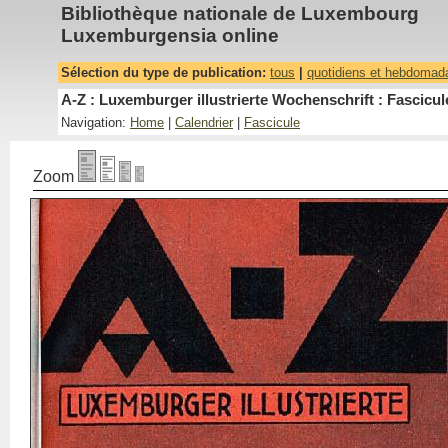
Bibliothèque nationale de Luxembourg
Luxemburgensia online
Sélection du type de publication:
tous
|
quotidiens et hebdomad
A-Z : Luxemburger illustrierte Wochenschrift : Fascicul
Navigation:
Home
|
Calendrier
|
Fascicule
Zoom