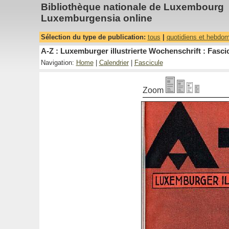
Bibliothèque nationale de Luxembourg
Luxemburgensia online
Sélection du type de publication:
tous
|
quotidiens et hebdo
A-Z : Luxemburger illustrierte Wochenschrift : Fascic
Navigation:
Home
|
Calendrier
|
Fascicule
Zoom