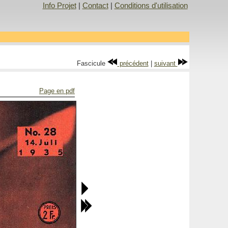
Info Projet
|
Contact
|
Conditions d'utilisation
Fascicule
précédent
|
suivant
Page en pdf