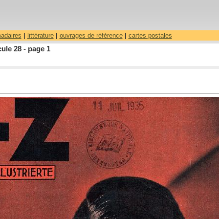
madaires
|
littérature
|
ouvrages de référence
|
cartes postales
ule 28 - page 1