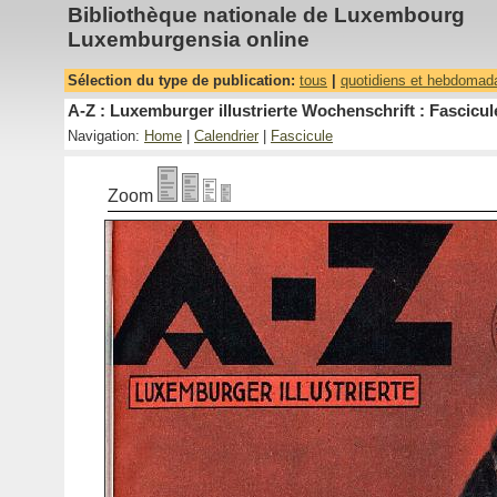
Bibliothèque nationale de Luxembourg
Luxemburgensia online
Sélection du type de publication:
tous
|
quotidiens et hebdomad
A-Z : Luxemburger illustrierte Wochenschrift : Fascicul
Navigation:
Home
|
Calendrier
|
Fascicule
Zoom