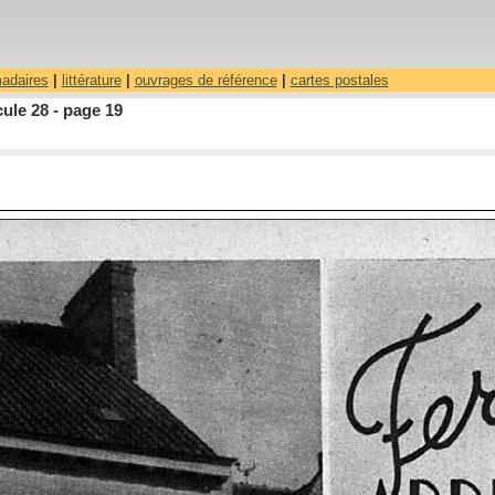
madaires
|
littérature
|
ouvrages de référence
|
cartes postales
ule 28 - page 19