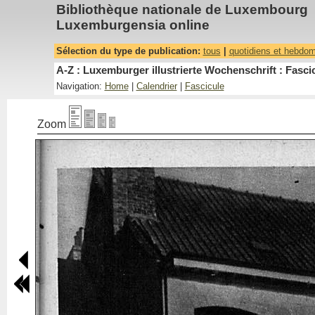
Bibliothèque nationale de Luxembourg
Luxemburgensia online
Sélection du type de publication:
tous
|
quotidiens et hebdo
A-Z : Luxemburger illustrierte Wochenschrift : Fascic
Navigation:
Home
|
Calendrier
|
Fascicule
Zoom