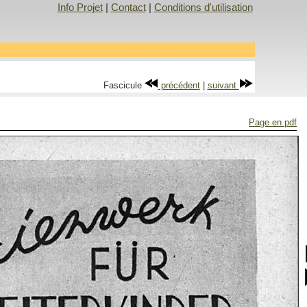
Info Projet
|
Contact
|
Conditions d'utilisation
Fascicule
précédent
|
suivant
Page en pdf