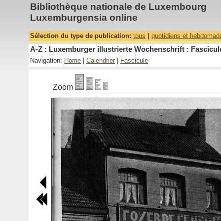
Bibliothèque nationale de Luxembourg
Luxemburgensia online
Sélection du type de publication:
tous
|
quotidiens et hebdomad
A-Z : Luxemburger illustrierte Wochenschrift : Fascicul
Navigation:
Home
|
Calendrier
|
Fascicule
Zoom