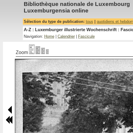
Bibliothèque nationale de Luxembourg
Luxemburgensia online
Sélection du type de publication:
tous
|
quotidiens et hebdo
A-Z : Luxemburger illustrierte Wochenschrift : Fascic
Navigation:
Home
|
Calendrier
|
Fascicule
Zoom