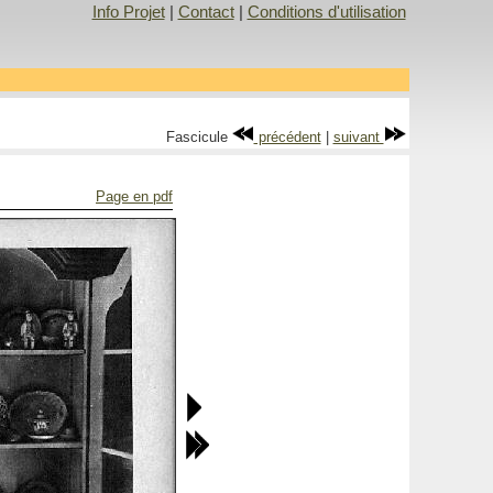
Info Projet
|
Contact
|
Conditions d'utilisation
Fascicule
précédent
|
suivant
Page en pdf