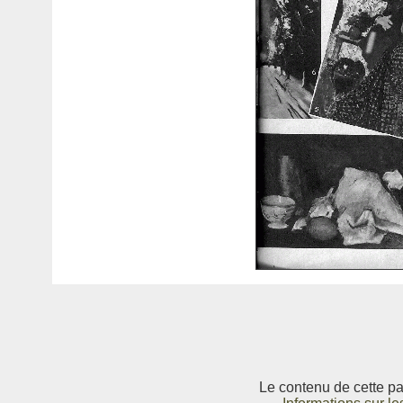
Le contenu de cette pag