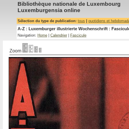
Bibliothèque nationale de Luxembourg
Luxemburgensia online
Sélection du type de publication:
tous
|
quotidiens et hebdomad
A-Z : Luxemburger illustrierte Wochenschrift : Fascicul
Navigation:
Home
|
Calendrier
|
Fascicule
Zoom