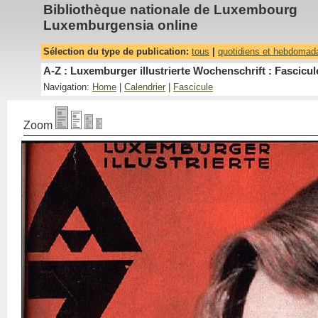
Bibliothèque nationale de Luxembourg
Luxemburgensia online
Sélection du type de publication:
tous
|
quotidiens et hebdomad
A-Z : Luxemburger illustrierte Wochenschrift : Fascicul
Navigation:
Home
|
Calendrier
|
Fascicule
Zoom