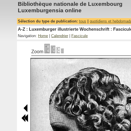
Bibliothèque nationale de Luxembourg
Luxemburgensia online
Sélection du type de publication:
tous
|
quotidiens et hebdomad
A-Z : Luxemburger illustrierte Wochenschrift : Fascicul
Navigation:
Home
|
Calendrier
|
Fascicule
Zoom