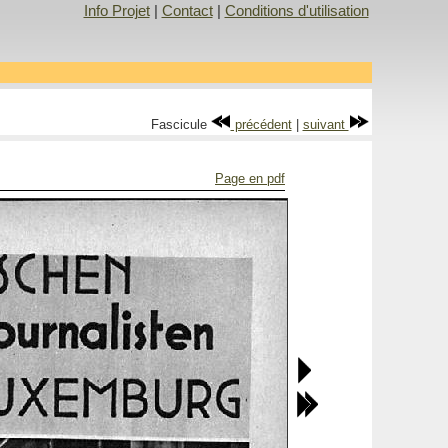
Info Projet
|
Contact
|
Conditions d'utilisation
Fascicule
précédent
|
suivant
Page en pdf