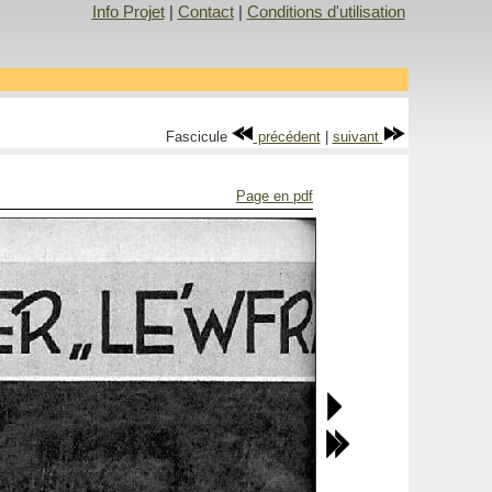
Info Projet
|
Contact
|
Conditions d'utilisation
Fascicule
précédent
|
suivant
Page en pdf