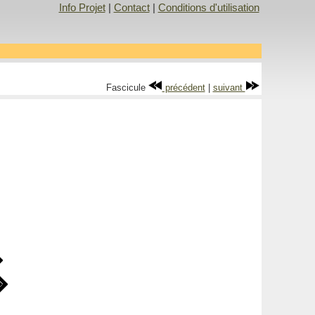
Info Projet
|
Contact
|
Conditions d'utilisation
Fascicule
précédent
|
suivant