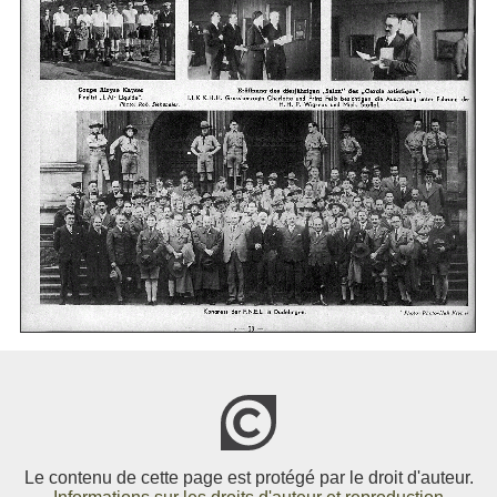
Le contenu de cette page est protégé par le droit d'auteur.