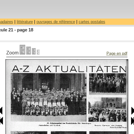
madaires
|
littérature
|
ouvrages de référence
|
cartes postales
ule 21 - page 18
Zoom
Page en pdf