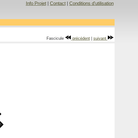
Info Projet
|
Contact
|
Conditions d'utilisation
Fascicule
précédent
|
suivant