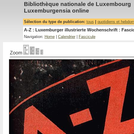
Bibliothèque nationale de Luxembourg
Luxemburgensia online
Sélection du type de publication:
tous
|
quotidiens et hebdo
A-Z : Luxemburger illustrierte Wochenschrift : Fascic
Navigation:
Home
|
Calendrier
|
Fascicule
Zoom