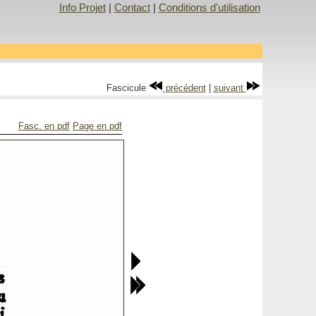
Info Projet
|
Contact
|
Conditions d'utilisation
Fascicule
précédent
|
suivant
Fasc. en pdf
Page en pdf