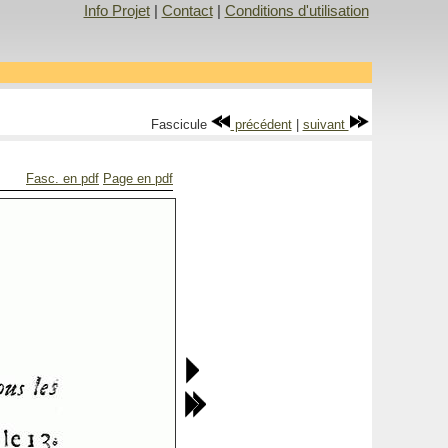
Info Projet
|
Contact
|
Conditions d'utilisation
Fascicule
précédent
|
suivant
Fasc. en pdf
Page en pdf