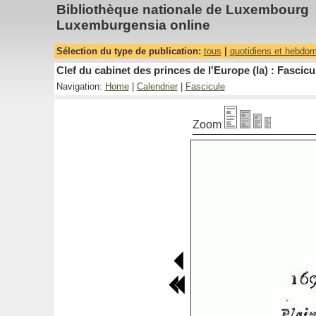
Bibliothèque nationale de Luxembourg
Luxemburgensia online
Sélection du type de publication:
tous
|
quotidiens et hebdo
Clef du cabinet des princes de l'Europe (la) : Fascicu
Navigation:
Home
|
Calendrier
|
Fascicule
Zoom