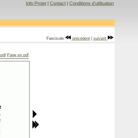
Info Projet
|
Contact
|
Conditions d'utilisation
Fascicule
précédent
|
suivant
 pdf
Page en pdf