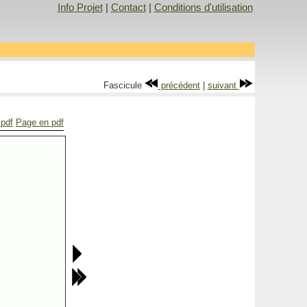
Info Projet
|
Contact
|
Conditions d'utilisation
Fascicule
précédent
|
suivant
 pdf
Page en pdf