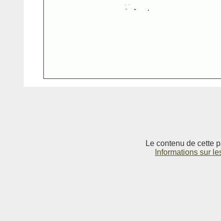
Le contenu de cette p
Informations sur le