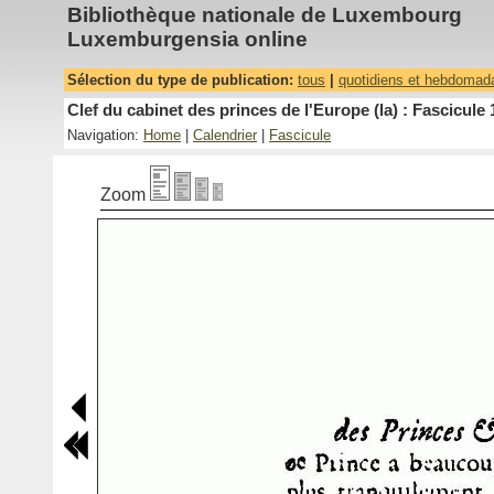
Bibliothèque nationale de Luxembourg
Luxemburgensia online
Sélection du type de publication:
tous
|
quotidiens et hebdomad
Clef du cabinet des princes de l'Europe (la) : Fascicule 
Navigation:
Home
|
Calendrier
|
Fascicule
Zoom