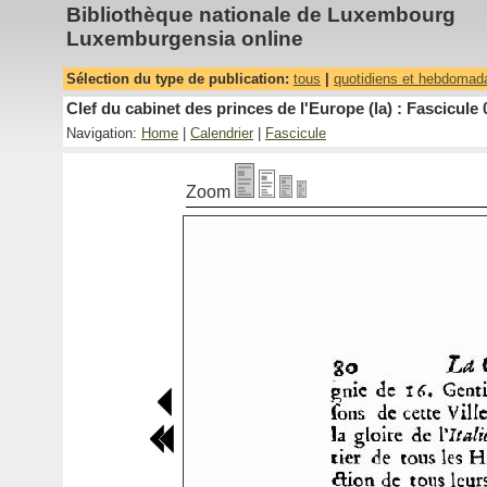
Bibliothèque nationale de Luxembourg
Luxemburgensia online
Sélection du type de publication:
tous
|
quotidiens et hebdomad
Clef du cabinet des princes de l'Europe (la) : Fascicule 
Navigation:
Home
|
Calendrier
|
Fascicule
Zoom