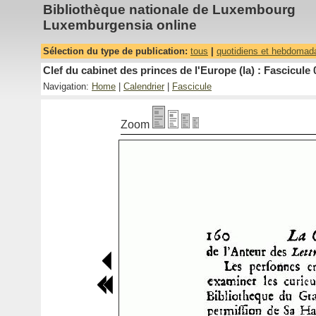
Bibliothèque nationale de Luxembourg
Luxemburgensia online
Sélection du type de publication:
tous
|
quotidiens et hebdomad
Clef du cabinet des princes de l'Europe (la) : Fascicule 
Navigation:
Home
|
Calendrier
|
Fascicule
Zoom