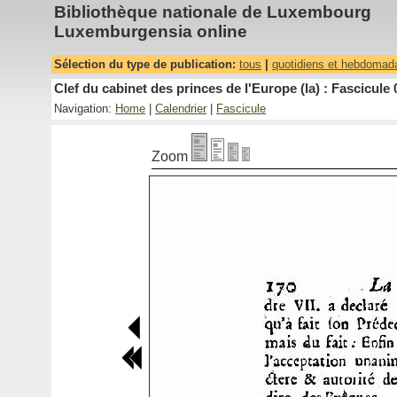
Bibliothèque nationale de Luxembourg
Luxemburgensia online
Sélection du type de publication:
tous
|
quotidiens et hebdomad
Clef du cabinet des princes de l'Europe (la) : Fascicule 
Navigation:
Home
|
Calendrier
|
Fascicule
Zoom