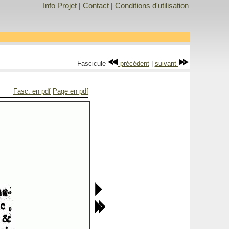
Info Projet
|
Contact
|
Conditions d'utilisation
Fascicule
précédent
|
suivant
Fasc. en pdf
Page en pdf