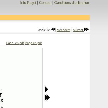
Info Projet
|
Contact
|
Conditions d'utilisation
Fascicule
précédent
|
suivant
Fasc. en pdf
Page en pdf