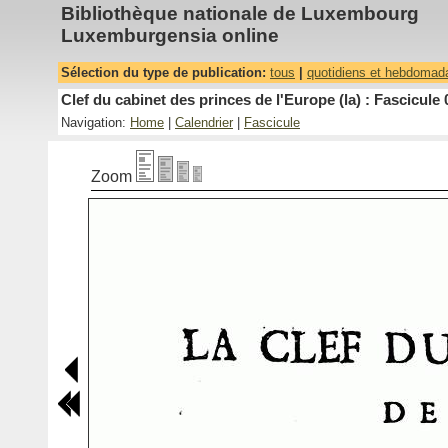
Bibliothèque nationale de Luxembourg
Luxemburgensia online
Sélection du type de publication:
tous
|
quotidiens et hebdomad
Clef du cabinet des princes de l'Europe (la) : Fascicule 
Navigation:
Home
|
Calendrier
|
Fascicule
Zoom