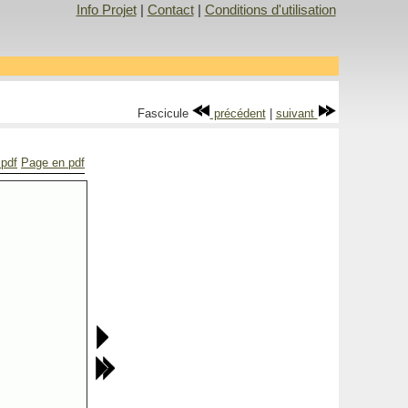
Info Projet
|
Contact
|
Conditions d'utilisation
Fascicule
précédent
|
suivant
 pdf
Page en pdf