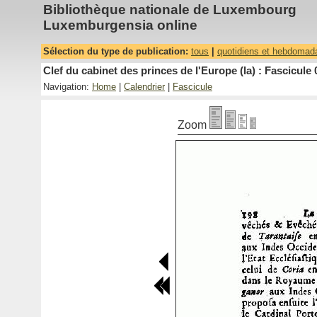
Bibliothèque nationale de Luxembourg
Luxemburgensia online
Sélection du type de publication:
tous
|
quotidiens et hebdomad
Clef du cabinet des princes de l'Europe (la) : Fascicule 
Navigation:
Home
|
Calendrier
|
Fascicule
Zoom