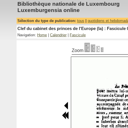
Bibliothèque nationale de Luxembourg
Luxemburgensia online
Sélection du type de publication:
tous
|
quotidiens et hebdomad
Clef du cabinet des princes de l'Europe (la) : Fascicule 
Navigation:
Home
|
Calendrier
|
Fascicule
Zoom