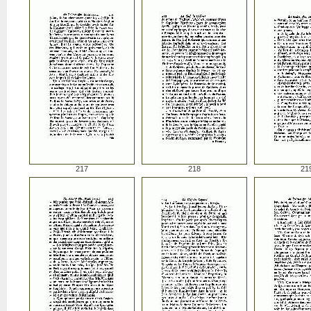
217
218
21