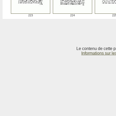
223
224
22
Le contenu de cette p
Informations sur le