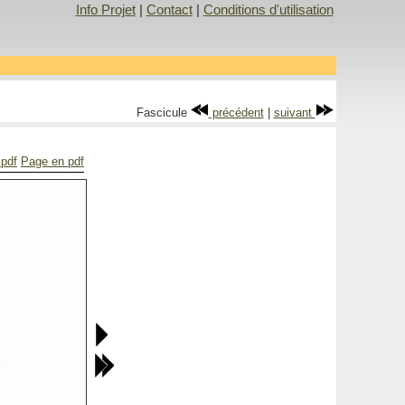
Info Projet
|
Contact
|
Conditions d'utilisation
Fascicule
précédent
|
suivant
 pdf
Page en pdf