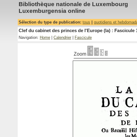
Bibliothèque nationale de Luxembourg
Luxemburgensia online
Sélection du type de publication:
tous
|
quotidiens et hebdomad
Clef du cabinet des princes de l'Europe (la) : Fascicule 
Navigation:
Home
|
Calendrier
|
Fascicule
Zoom