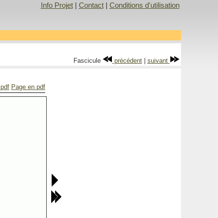
Info Projet
|
Contact
|
Conditions d'utilisation
Fascicule
précédent
|
suivant
 pdf
Page en pdf