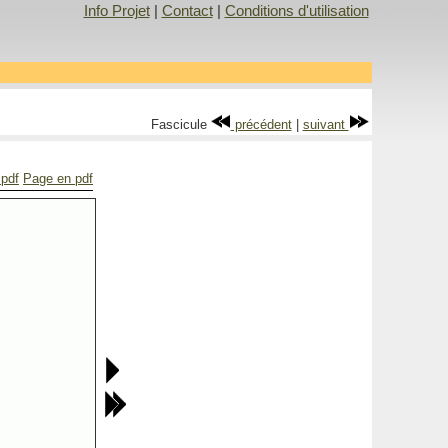
Info Projet
|
Contact
|
Conditions d'utilisation
Fascicule
précédent
|
suivant
 pdf
Page en pdf