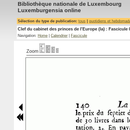
Bibliothèque nationale de Luxembourg
Luxemburgensia online
Sélection du type de publication:
tous
|
quotidiens et hebdomad
Clef du cabinet des princes de l'Europe (la) : Fascicule 
Navigation:
Home
|
Calendrier
|
Fascicule
Zoom