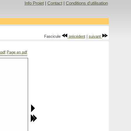
Info Projet
|
Contact
|
Conditions d'utilisation
Fascicule
précédent
|
suivant
 pdf
Page en pdf