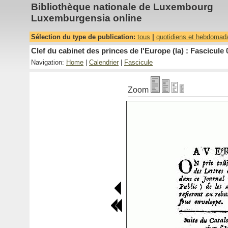
Bibliothèque nationale de Luxembourg
Luxemburgensia online
Sélection du type de publication:
tous
|
quotidiens et hebdomad
Clef du cabinet des princes de l'Europe (la) : Fascicule 
Navigation:
Home
|
Calendrier
|
Fascicule
Zoom