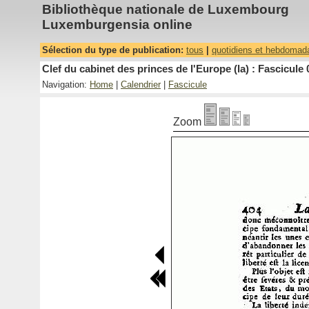
Bibliothèque nationale de Luxembourg
Luxemburgensia online
Sélection du type de publication:
tous
|
quotidiens et hebdomad
Clef du cabinet des princes de l'Europe (la) : Fascicule 
Navigation:
Home
|
Calendrier
|
Fascicule
Zoom