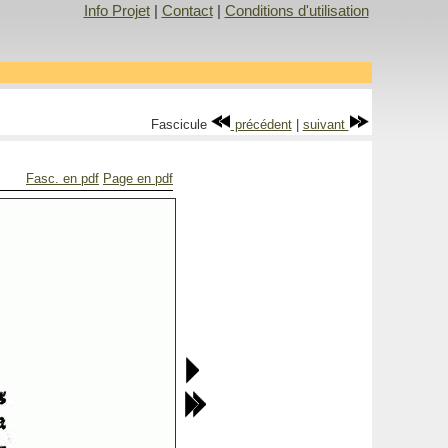
Info Projet
|
Contact
|
Conditions d'utilisation
Fascicule
précédent
|
suivant
Fasc. en pdf
Page en pdf