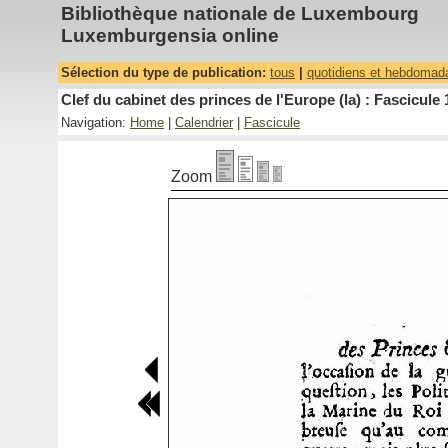
Bibliothèque nationale de Luxembourg
Luxemburgensia online
Sélection du type de publication:
tous
|
quotidiens et hebdomad
Clef du cabinet des princes de l'Europe (la) : Fascicule 
Navigation:
Home
|
Calendrier
|
Fascicule
Zoom