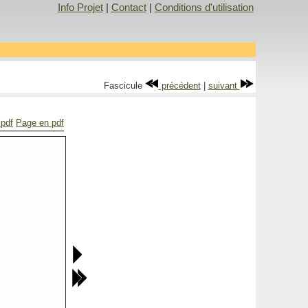
Info Projet
|
Contact
|
Conditions d'utilisation
Fascicule
précédent
|
suivant
 pdf
Page en pdf