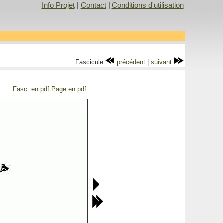
Info Projet
|
Contact
|
Conditions d'utilisation
Fascicule
précédent
|
suivant
Fasc. en pdf
Page en pdf