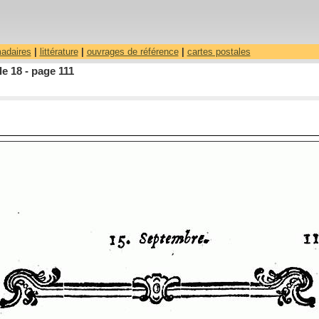
madaires
|
littérature
|
ouvrages de référence
|
cartes postales
le 18 - page 111