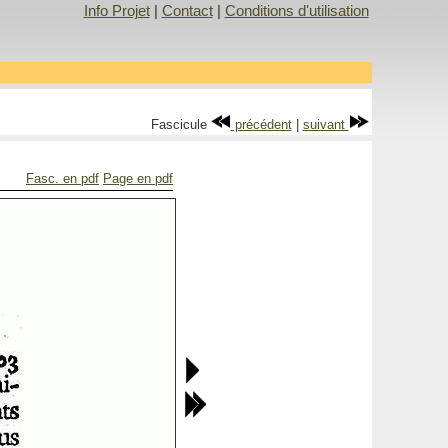
Info Projet
|
Contact
|
Conditions d'utilisation
Fascicule
précédent
|
suivant
Fasc. en pdf
Page en pdf