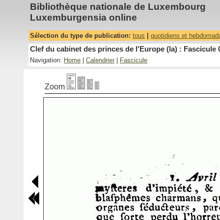
Bibliothèque nationale de Luxembourg
Luxemburgensia online
Sélection du type de publication:
tous
|
quotidiens et hebdomad
Clef du cabinet des princes de l'Europe (la) : Fascicule 
Navigation:
Home
|
Calendrier
|
Fascicule
Zoom