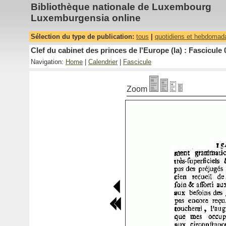
Bibliothèque nationale de Luxembourg
Luxemburgensia online
Sélection du type de publication:
tous
|
quotidiens et hebdomad
Clef du cabinet des princes de l'Europe (la) : Fascicule 
Navigation:
Home
|
Calendrier
|
Fascicule
Zoom