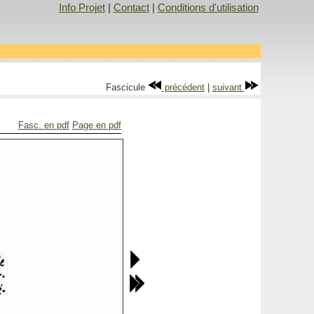
Info Projet
|
Contact
|
Conditions d'utilisation
Fascicule
précédent
|
suivant
Fasc. en pdf
Page en pdf